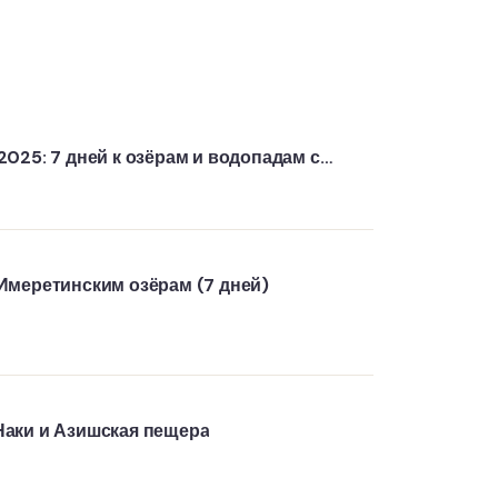
2025: 7 дней к озёрам и водопадам с
Имеретинским озёрам (7 дней)
Наки и Азишская пещера