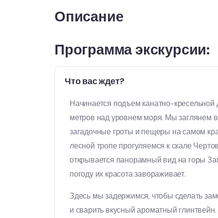
Описание
Программа экскурсии:
Что вас ждет?
Начинается подъем канатно-кресельной 
метров над уровнем моря. Мы заглянем в
загадочные гроты и пещеры на самом кра
лесной тропе прогуляемся к скале Чертов
открывается панорамный вид на горы Зап
погоду их красота завораживает.
Здесь мы задержимся, чтобы сделать за
и сварить вкусный ароматный глинтвейн.