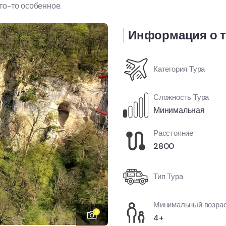
то-то особенное.
Информация о 
Категория Тура
Сложность Тура
Минимальная
Расстояние
2800
Тип Тура
Минимальный возра
3
4+