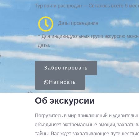
Тур почти распродан — Осталось всего 5 мест
Даты проведения
* Для индивидуальных групп эксурсию можн
даты.
Забронировать
Написать
Об экскурсии
Погрузитесь в мир приключений и удивительн
объединяет экстремальные эмоции, захваты
тайны. Вас ждет захватывающее путешестви