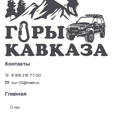
Контакты
8 918 215 77 00
tur-01@mail.ru
Главная
О нас