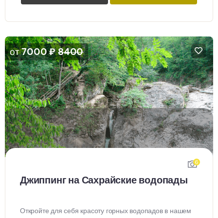
от
7000
₽
8400
6
Джиппинг на Сахрайские водопады
Откройте для себя красоту горных водопадов в нашем