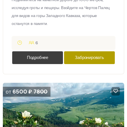
исследуя гроты и пещеры. Взойдите на Чертов Палец
для видов на горы Западного Кавказа, которые
останутся в памяти.
6
Подробнее
Забронировать
от
6500
₽
7800