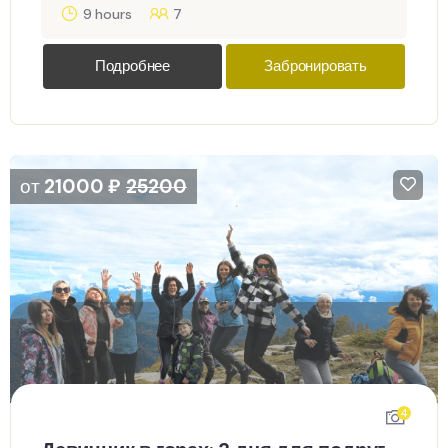
9 hours
7
Подробнее
Забронировать
от
21000
₽
25200
4