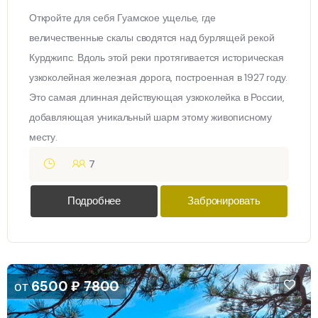
Откройте для себя Гуамское ущелье, где
величественные скалы сводятся над бурлящей рекой
Курджипс. Вдоль этой реки протягивается историческая
узкоколейная железная дорога, построенная в 1927 году.
Это самая длинная действующая узкоколейка в России,
добавляющая уникальный шарм этому живописному
месту.
7
Подробнее
Забронировать
от
6500
₽
7800