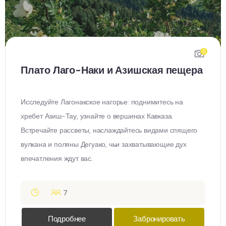
5
Плато Лаго-Наки и Азишская пещера
Исследуйте Лагонакское нагорье: поднимитесь на
хребет Азиш-Тау, узнайте о вершинах Кавказа.
Встречайте рассветы, наслаждайтесь видами спящего
вулкана и поляны Дегуако, чьи захватывающие дух
впечатления ждут вас.
7
Подробнее
Забронировать