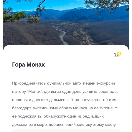
4
Гора Монах
Присоединяйтесь к уникальной авто-пешей экскурсии
на гору "Монах", где вы за один день увидите водопады,
пещеры и древние дольмены. Гора получила своё имя
благодаря высеченному образу монаха на её склоне. У
её подножия вы обнаружите один из редчайших
дольменов в мире, добавляющий мистику этому месту.