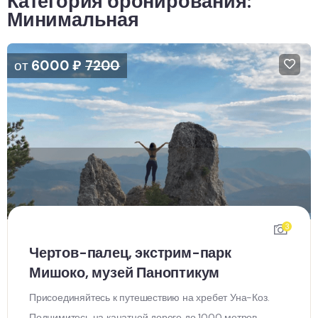
Категория бронирования:
Минимальная
от
6000
₽
7200
3
Чертов-палец, экстрим-парк
Мишоко, музей Паноптикум
Присоединяйтесь к путешествию на хребет Уна-Коз.
Поднимитесь на канатной дороге до 1000 метров,