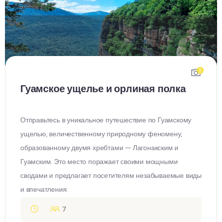
5
Гуамское ущелье и орлиная полка
Отправьтесь в уникальное путешествие по Гуамскому
ущелью, величественному природному феномену,
образованному двумя хребтами — Лагонакским и
Гуамским. Это место поражает своими мощными
сводами и предлагает посетителям незабываемые виды
и впечатления.
7