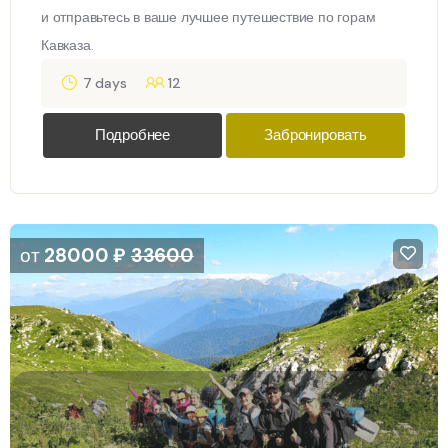
и отправьтесь в ваше лучшее путешествие по горам
Кавказа.
7 days
12
Подробнее
Забронировать
от
28000
₽
33600