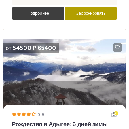
Подробнее
Забронировать
от
54500
₽
65400
6
3.6
Рождество в Адыгее: 6 дней зимы