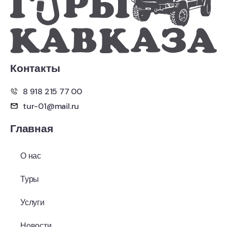
Контакты
8 918 215 77 00
tur-01@mail.ru
Главная
О нас
Туры
Услуги
Новости