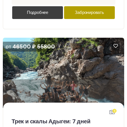
Подробнее
Забронировать
от
46500
₽
55800
8
Трек и скалы Адыгеи: 7 дней