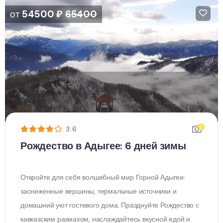
от
54500
₽
65400
6
3.6
Рождество в Адыгее: 6 дней зимы
Откройте для себя волшебный мир Горной Адыгеи:
заснеженные вершины, термальные источники и
домашний уют гостевого дома. Празднуйте Рождество с
кавказским размахом, наслаждайтесь вкусной едой и