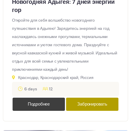
Новогодняя Адыгея: 7 дней энергии
гор
Откройте для себя волшебство новогоднего
путешествия в Адыгею! Зарядитесь энергией на год,
наслаждаясь снежными прогулками, термальными
источниками и уютом гостевого дома. Празднуйте с
вкусной кавказской кухней и живой музыкой. Идеальный
отдых для всей семьи с увлекательными
приключениями каждый день!
Краснодар, Краснодарский край, Россия
6 days
12
Подробнее
Забронировать