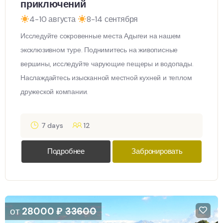
приключений
4-10 августа
8-14 сентября
Исследуйте сокровенные места Адыгеи на нашем
эксклюзивном туре. Поднимитесь на живописные
вершины, исследуйте чарующие пещеры и водопады.
Наслаждайтесь изысканной местной кухней и теплом
дружеской компании.
7 days
12
Подробнее
Забронировать
от
28000
₽
33600