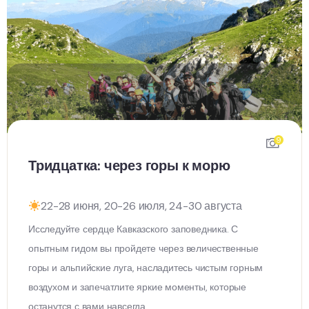
9
Тридцатка: через горы к морю
22-28 июня, 20-26 июля, 24-30 августа
Исследуйте сердце Кавказского заповедника. С
опытным гидом вы пройдете через величественные
горы и альпийские луга, насладитесь чистым горным
воздухом и запечатлите яркие моменты, которые
останутся с вами навсегда.