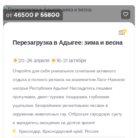
от
46500
₽
55800
4
Перезагрузка в Адыгее: зима и весна
20-26 апреля
16-21 октября
Откройте для себя уникальное сочетание активного
отдыха и полного релакса на знаменитом Лаго-Накском
нагорье Республики Адыгеи! Насладитесь пешими
прогулками, джип-турами, пещерами, глубокими
ущельями, бескрайними реликтовыми лесами в
окружении живописных гор. Отбросьте городскую суету
и зарядитесь эмоциями на долгое время!
Краснодар, Краснодарский край, Россия